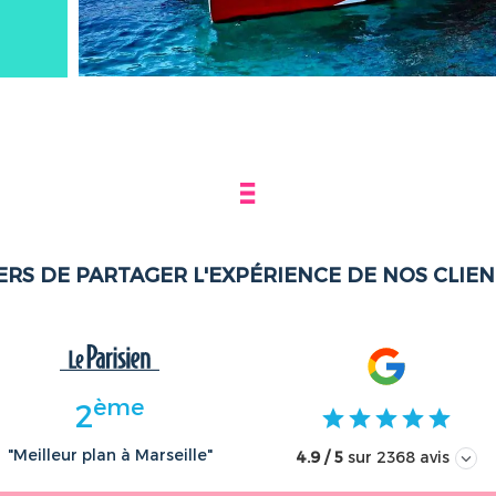
ERS DE PARTAGER L'EXPÉRIENCE DE NOS CLIE
ème
2
"Meilleur plan à Marseille"
4.9 / 5
sur 2368 avis