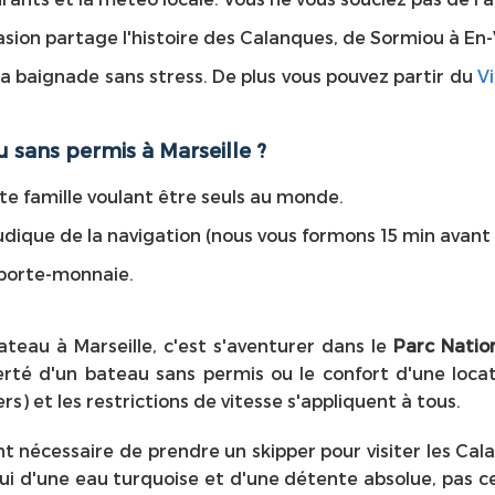
asion partage l'histoire des Calanques, de Sormiou à En-
e la baignade sans stress. De plus vous pouvez partir du
V
u sans permis à Marseille ?
ite famille voulant être seuls au monde.
dique de la navigation (nous vous formons 15 min avant l
e porte-monnaie.
ateau à Marseille, c'est s'aventurer dans le
Parc Natio
iberté d'un bateau sans permis ou le confort d'une loc
) et les restrictions de vitesse s'appliquent à tous.
 nécessaire de prendre un skipper pour visiter les Cala
elui d'une eau turquoise et d'une détente absolue, pas