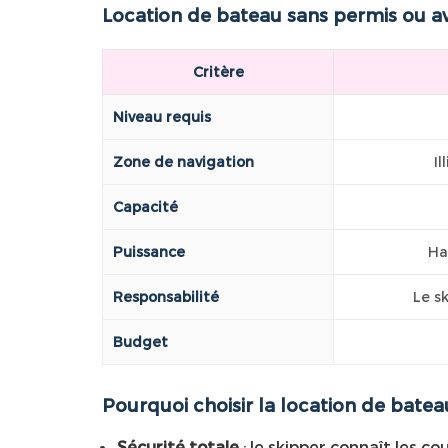
Location de bateau sans permis ou av
Critère
Niveau requis
Zone de navigation
Il
Capacité
Puissance
Ha
Responsabilité
Le sk
Budget
Pourquoi choisir la location de batea
Sécurité totale
: le skipper connaît les c