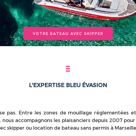
VOTRE BATEAU AVEC SKIPPER
L'EXPERTISE BLEU ÉVASION
se pas. Entre les zones de mouillage réglementées et l
n, nous accompagnons les plaisanciers depuis 2007 pour 
ec skipper ou location de bateau sans permis à Marseille