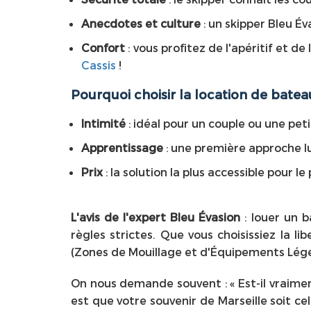
Anecdotes et culture
: un skipper Bleu Év
Confort
: vous profitez de l'apéritif et d
Cassis
!
Pourquoi choisir la location de batea
Intimité
: idéal pour un couple ou une pet
Apprentissage
: une première approche lu
Prix
: la solution la plus accessible pour l
L'avis de l'expert Bleu Évasion
: louer un b
règles strictes. Que vous choisissiez la l
(Zones de Mouillage et d'Équipements Légers
On nous demande souvent : « Est-il vraiment
est que votre souvenir de Marseille soit c