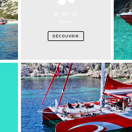
8 - 10 - 12
PLACES
DÉCOUVRIR