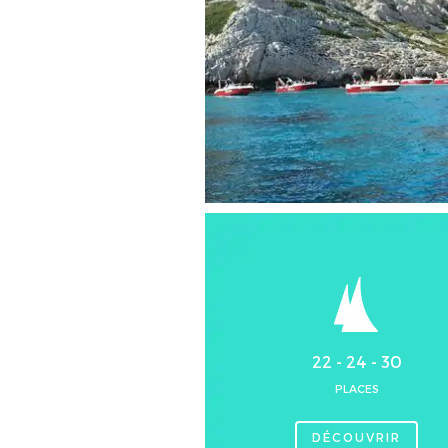
22 - 24 - 30
PLACES
DÉCOUVRIR