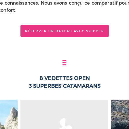
e connaissances. Nous avons conçu ce comparatif pour 
confort.
RÉSERVER UN BATEAU AVEC SKIPPER
8
VEDETTES
OPEN
3 SUPERBES
CATAMARANS