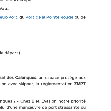
Vau..
ieux-Port
, du
Port de la Pointe Rouge
ou de
e départ)..
nal des Calanques
, un espace protégé aux
ation avec skipper, la réglementation
ZMPT
nques ? ». Chez Bleu Évasion, notre priorité
 celui d'une manœuvre de port stressante ou