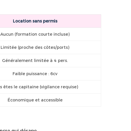
Location sans permis
Aucun (formation courte incluse)
Limitée (proche des côtes/ports)
Généralement limitée à 4 pers.
Faible puissance : 6cv
s êtes le capitaine (vigilance requise)
Économique et accessible
ancre qui dérape.