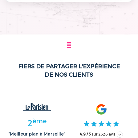
FIERS DE PARTAGER L'EXPÉRIENCE
DE NOS CLIENTS
ème
2
"Meilleur plan à Marseille"
4.9 / 5
sur 2326 avis