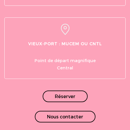
VIEUX-PORT : MUCEM OU CNTL
Point de départ magnifique
Central
Réserver
Nous contacter