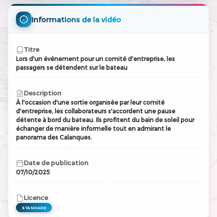
Informations de la vidéo
Titre
Lors d'un événement pour un comité d'entreprise, les
passagers se détendent sur le bateau
Description
À l'occasion d'une sortie organisée par leur comité
d'entreprise, les collaborateurs s'accordent une pause
détente à bord du bateau. Ils profitent du bain de soleil pour
échanger de manière informelle tout en admirant le
panorama des Calanques.
Date de publication
07/10/2025
Licence
STANDARD