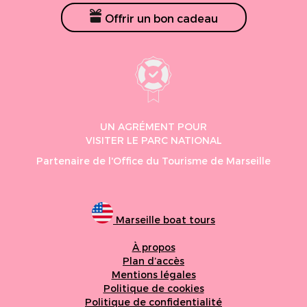
Offrir un bon cadeau
UN AGRÉMENT POUR
VISITER LE PARC NATIONAL
Partenaire de l'Office du Tourisme de Marseille
Marseille boat tours
À propos
Plan d’accès
Mentions légales
Politique de cookies
Politique de confidentialité