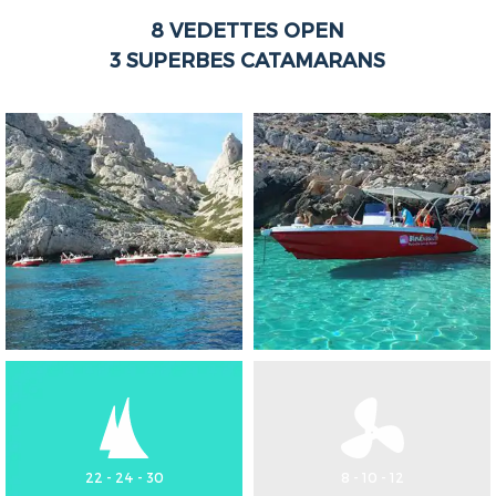
8
VEDETTES
OPEN
3 SUPERBES
CATAMARANS
22 - 24 - 30
8 - 10 - 12