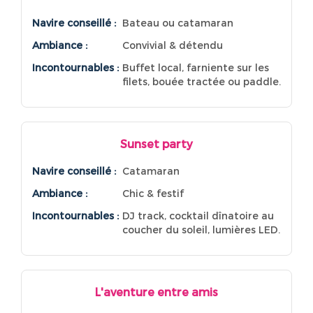
Navire conseillé :
Bateau ou catamaran
Ambiance :
Convivial & détendu
Incontournables :
Buffet local, farniente sur les
filets, bouée tractée ou paddle.
Sunset party
Navire conseillé :
Catamaran
Ambiance :
Chic & festif
Incontournables :
DJ track, cocktail dînatoire au
coucher du soleil, lumières LED.
L'aventure entre amis