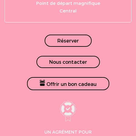
Point de départ magnifique
Central
Réserver
Nous contacter
Offrir un bon cadeau
UN AGRÉMENT POUR