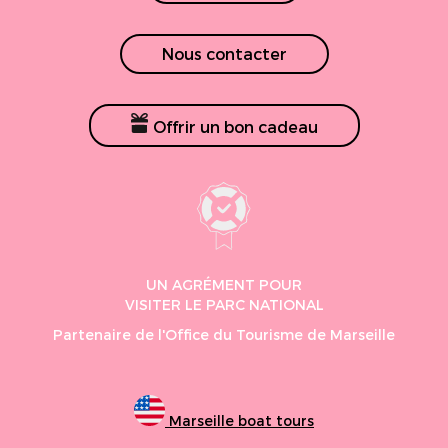
Nous contacter
Offrir un bon cadeau
UN AGRÉMENT POUR
VISITER LE PARC NATIONAL
Partenaire de l'Office du Tourisme de Marseille
Marseille boat tours