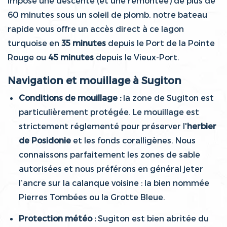
impose une descente (et une remontée) de plus de
60 minutes sous un soleil de plomb, notre bateau
rapide vous offre un accès direct à ce lagon
turquoise en
35 minutes
depuis le Port de la Pointe
Rouge ou
45 minutes
depuis le Vieux-Port.
Navigation et mouillage à Sugiton
Conditions de mouillage :
la zone de Sugiton est
particulièrement protégée. Le mouillage est
strictement réglementé pour préserver l'
herbier
de Posidonie
et les fonds coralligènes. Nous
connaissons parfaitement les zones de sable
autorisées et nous préférons en général jeter
l’ancre sur la calanque voisine : la bien nommée
Pierres Tombées ou la Grotte Bleue.
Protection météo :
Sugiton est bien abritée du