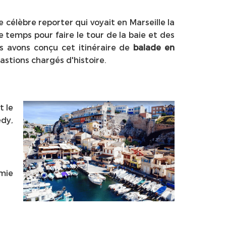
le célèbre reporter qui voyait en Marseille la
 de temps pour faire le tour de la baie et des
us avons conçu cet itinéraire de
balade en
astions chargés d'histoire.
 le
edy,
mie