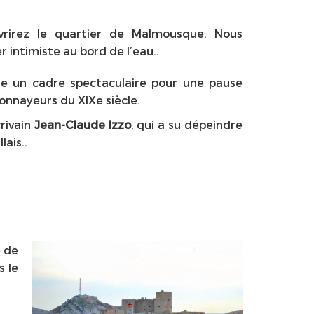
vrirez le quartier de Malmousque. Nous
 intimiste au bord de l’eau..
re un cadre spectaculaire pour une pause
nnayeurs du XIXe siècle.
crivain
Jean-Claude Izzo
, qui a su dépeindre
ais..
e de
s le