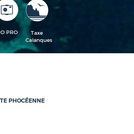
O PRO
Taxe
Calanques
CÔTE PHOCÉENNE