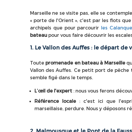
Marseille ne se visite pas, elle se contempl
« porte de l'Orient », c'est par les flots qu
archipels que pour parcourir
les Calanqu
bateau
pour vous faire découvrir les escale
1. Le Vallon des Auffes : le départ de
Toute
promenade en bateau à Marseille
qu
Vallon des Auffes. Ce petit port de pêche 
semble figé dans le temps.
L’œil de l'expert
: nous vous ferons découvr
Référence locale
: c'est ici que l'esp
marseillaise, perdure. Nous y déposons ré
2. Malmousque et le Pont de la Faus