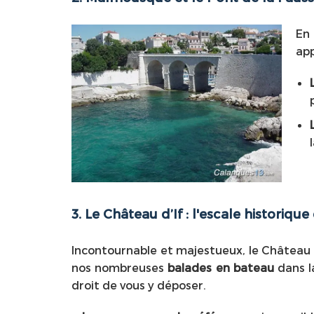
En
app
3. Le Château d’If : l'escale historiq
Incontournable et majestueux, le Château d’
nos nombreuses
balades en bateau
dans la
droit de vous y déposer.