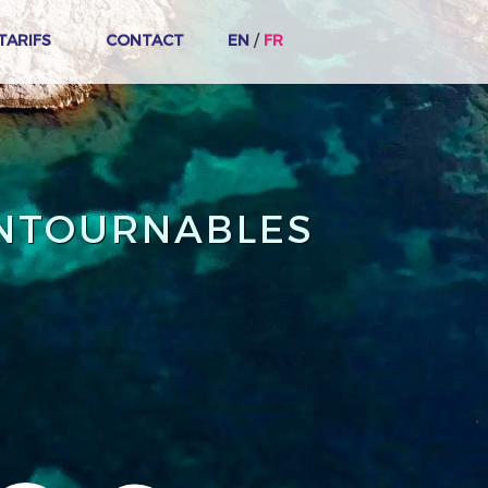
TARIFS
CONTACT
EN
/
FR
ONTOURNABLES