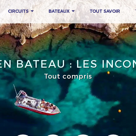
CIRCUITS
BATEAUX
TOUT SAVOIR
N BATEAU : LES INC
Tout compris