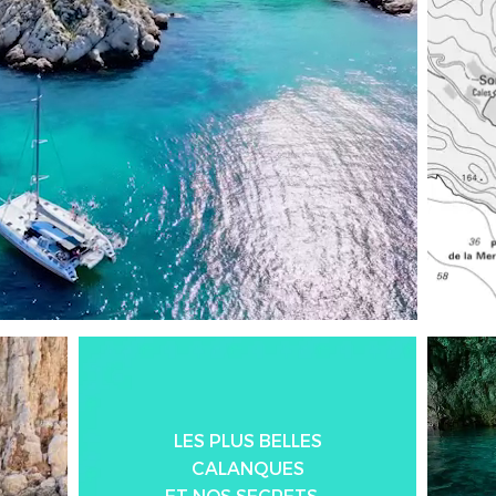
LES PLUS BELLES
CALANQUES
ET NOS SECRETS...