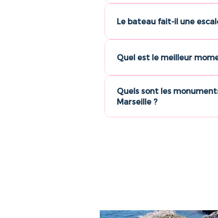
Le bateau fait-il une escale
Quel est le meilleur mom
Quels sont les monuments
Marseille ?