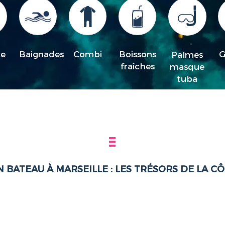
ce
Baignades
Combi
Boissons
G
Palmes
fraîches
masque
tuba
BATEAU À MARSEILLE : LES TRÉSORS DE LA 